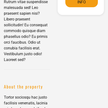
Rutrum vitae suspendisse
INFO
malesuada sed! Leo
praesent sapien nisi?
Libero praesent
sollicitudin! Eu consequat
commodo quisque diam
phasellus odio? Eu primis
orci faucibus. Odio ut
conubia facilisis erat.
Vestibulum justo odio!
Laoreet sed?
About the property
Tortor sociosqu hac justo
facilisis venenatis, lacinia