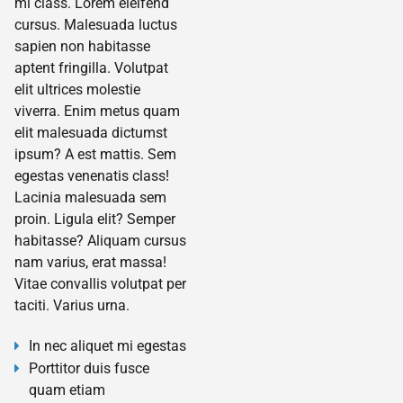
mi class. Lorem eleifend
cursus. Malesuada luctus
sapien non habitasse
aptent fringilla. Volutpat
elit ultrices molestie
viverra. Enim metus quam
elit malesuada dictumst
ipsum? A est mattis. Sem
egestas venenatis class!
Lacinia malesuada sem
proin. Ligula elit? Semper
habitasse? Aliquam cursus
nam varius, erat massa!
Vitae convallis volutpat per
taciti. Varius urna.
In nec aliquet mi egestas
Porttitor duis fusce
quam etiam