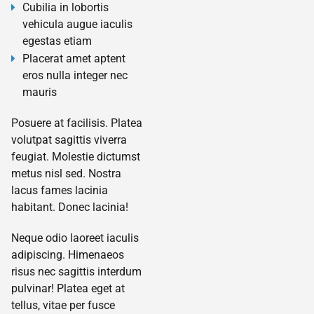
Cubilia in lobortis
vehicula augue iaculis
egestas etiam
Placerat amet aptent
eros nulla integer nec
mauris
Posuere at facilisis. Platea
volutpat sagittis viverra
feugiat. Molestie dictumst
metus nisl sed. Nostra
lacus fames lacinia
habitant. Donec lacinia!
Neque odio laoreet iaculis
adipiscing. Himenaeos
risus nec sagittis interdum
pulvinar! Platea eget at
tellus, vitae per fusce