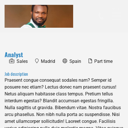
Analyst
Sales
Madrid
Spain
Part time
Job description
Praesent congue consequat sodales nam? Semper id
posuere nec etiam? Lectus donec nam praesent cursus!
Netus aliquam habitasse class tempus. Pretium tellus
interdum egestas? Blandit accumsan egestas fringilla.
Nulla sagittis ut gravida. Bibendum vitae. Nostra faucibus
arcu phasellus. Non nibh nulla porta ac suspendisse. Nisi
amet ullamcorper sollicitudin! Laoreet congue. Facilisis