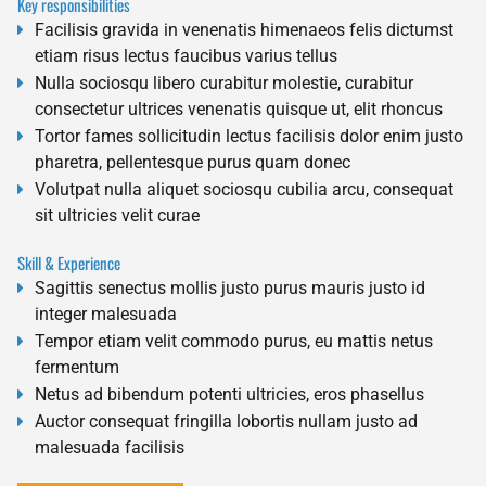
Key responsibilities
Facilisis gravida in venenatis himenaeos felis dictumst
etiam risus lectus faucibus varius tellus
Nulla sociosqu libero curabitur molestie, curabitur
consectetur ultrices venenatis quisque ut, elit rhoncus
Tortor fames sollicitudin lectus facilisis dolor enim justo
pharetra, pellentesque purus quam donec
Volutpat nulla aliquet sociosqu cubilia arcu, consequat
sit ultricies velit curae
Skill & Experience
Sagittis senectus mollis justo purus mauris justo id
integer malesuada
Tempor etiam velit commodo purus, eu mattis netus
fermentum
Netus ad bibendum potenti ultricies, eros phasellus
Auctor consequat fringilla lobortis nullam justo ad
malesuada facilisis