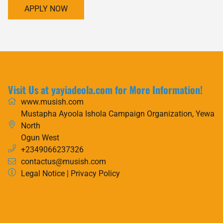
APPLY NOW
Visit Us at yayiadeola.com for More Information!
www.musish.com
Mustapha Ayoola Ishola Campaign Organization, Yewa
North
Ogun West
+2349066237326
contactus@musish.com
Legal Notice
|
Privacy Policy