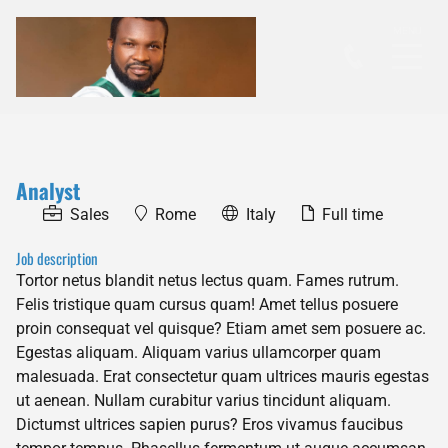
Analyst
Sales
Rome
Italy
Full time
Job description
Tortor netus blandit netus lectus quam. Fames rutrum.
Felis tristique quam cursus quam! Amet tellus posuere
proin consequat vel quisque? Etiam amet sem posuere ac.
Egestas aliquam. Aliquam varius ullamcorper quam
malesuada. Erat consectetur quam ultrices mauris egestas
ut aenean. Nullam curabitur varius tincidunt aliquam.
Dictumst ultrices sapien purus? Eros vivamus faucibus