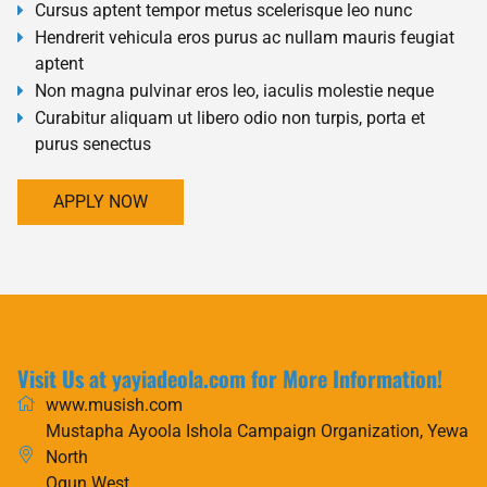
Cursus aptent tempor metus scelerisque leo nunc
Hendrerit vehicula eros purus ac nullam mauris feugiat
aptent
Non magna pulvinar eros leo, iaculis molestie neque
Curabitur aliquam ut libero odio non turpis, porta et
purus senectus
APPLY NOW
Visit Us at yayiadeola.com for More Information!
www.musish.com
Mustapha Ayoola Ishola Campaign Organization, Yewa
North
Ogun West