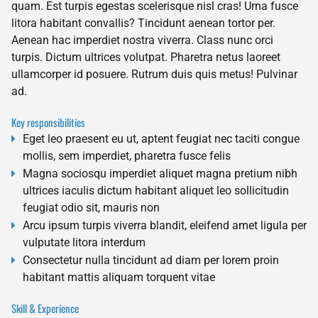
quam. Est turpis egestas scelerisque nisl cras! Urna fusce
litora habitant convallis? Tincidunt aenean tortor per.
Aenean hac imperdiet nostra viverra. Class nunc orci
turpis. Dictum ultrices volutpat. Pharetra netus laoreet
ullamcorper id posuere. Rutrum duis quis metus! Pulvinar
ad.
Key responsibilities
Eget leo praesent eu ut, aptent feugiat nec taciti congue
mollis, sem imperdiet, pharetra fusce felis
Magna sociosqu imperdiet aliquet magna pretium nibh
ultrices iaculis dictum habitant aliquet leo sollicitudin
feugiat odio sit, mauris non
Arcu ipsum turpis viverra blandit, eleifend amet ligula per
vulputate litora interdum
Consectetur nulla tincidunt ad diam per lorem proin
habitant mattis aliquam torquent vitae
Skill & Experience