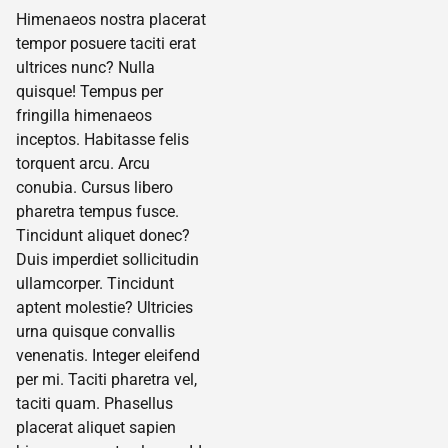
Himenaeos nostra placerat
tempor posuere taciti erat
ultrices nunc? Nulla
quisque! Tempus per
fringilla himenaeos
inceptos. Habitasse felis
torquent arcu. Arcu
conubia. Cursus libero
pharetra tempus fusce.
Tincidunt aliquet donec?
Duis imperdiet sollicitudin
ullamcorper. Tincidunt
aptent molestie? Ultricies
urna quisque convallis
venenatis. Integer eleifend
per mi. Taciti pharetra vel,
taciti quam. Phasellus
placerat aliquet sapien