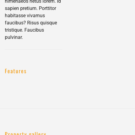
himenaeos netus lorem. Id
sapien pretium. Porttitor
habitasse vivamus
faucibus? Risus quisque
tristique. Faucibus
pulvinar.
Features
Property gallery