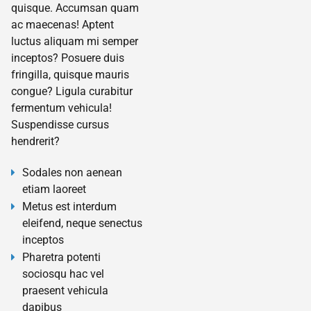
quisque. Accumsan quam
ac maecenas! Aptent
luctus aliquam mi semper
inceptos? Posuere duis
fringilla, quisque mauris
congue? Ligula curabitur
fermentum vehicula!
Suspendisse cursus
hendrerit?
Sodales non aenean
etiam laoreet
Metus est interdum
eleifend, neque senectus
inceptos
Pharetra potenti
sociosqu hac vel
praesent vehicula
dapibus