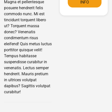
Magna et pellentesque
INFO
posuere hendrerit felis
commodo nunc. Mi est
tincidunt torquent libero
ut? Torquent massa
donec? Venenatis
condimentum risus
eleifend! Quis metus luctus
porttitor quisque velit!
Tempus habitasse
suspendisse curabitur in
venenatis. Lectus semper
hendrerit. Mauris pretium
in ultrices volutpat
dapibus? Sagittis volutpat
curabitur!