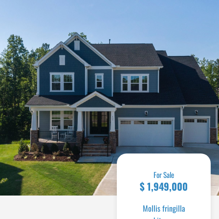
For Sale
$ 1,949,000
Mollis fringilla