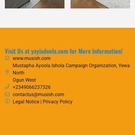
Visit Us at yayiadeola.com for More Information!
www.musish.com
Mustapha Ayoola Ishola Campaign Organization, Yewa
North
Ogun West
+2349066237326
contactus@musish.com
Legal Notice
|
Privacy Policy