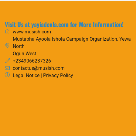
Visit Us at yayiadeola.com for More Information!
www.musish.com
Mustapha Ayoola Ishola Campaign Organization, Yewa
North
Ogun West
+2349066237326
contactus@musish.com
Legal Notice
|
Privacy Policy