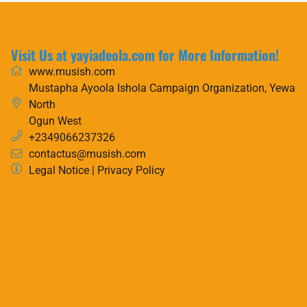
Visit Us at yayiadeola.com for More Information!
www.musish.com
Mustapha Ayoola Ishola Campaign Organization, Yewa
North
Ogun West
+2349066237326
contactus@musish.com
Legal Notice
|
Privacy Policy